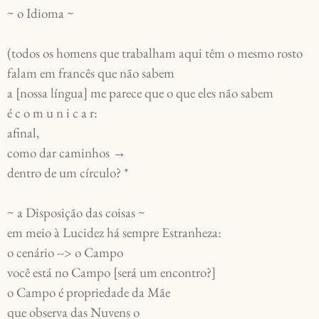
~ o Idioma ~
(todos os homens que trabalham aqui têm o mesmo rosto
falam em francês que não sabem
a [nossa língua] me parece que o que eles não sabem
é c o m u n i c a r:
afinal,
como dar caminhos →
dentro de um círculo? *
~ a Disposição das coisas ~
em meio à Lucidez há sempre Estranheza:
o cenário --> o Campo
você está no Campo [será um encontro?]
o Campo é propriedade da Mãe
que observa das Nuvens o