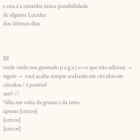
e esta é a estranha única possibilidade
de alguma Lucidez
dos últimos dias
III
verde verde esse gramado p e g a j o s o que não adianta →
seguir → você acaba sempre andando em círculos em
círculos / é possível
sair? //
*olhe em volta da grama e da terra:
apenas [cercos]
[cercos]
[cercos]