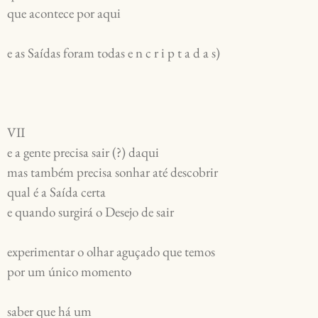
que acontece por aqui
e as Saídas foram todas e n c r i p t a d a s)
VII
e a gente precisa sair (?) daqui
mas também precisa sonhar até descobrir
qual é a Saída certa
e quando surgirá o Desejo de sair
experimentar o olhar aguçado que temos
por um único momento
saber que há um