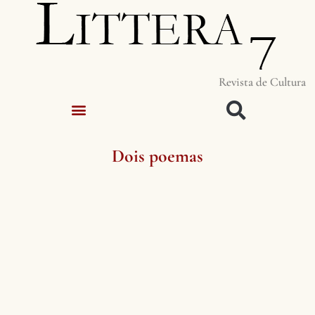
Revista de Cultura
Dois poemas