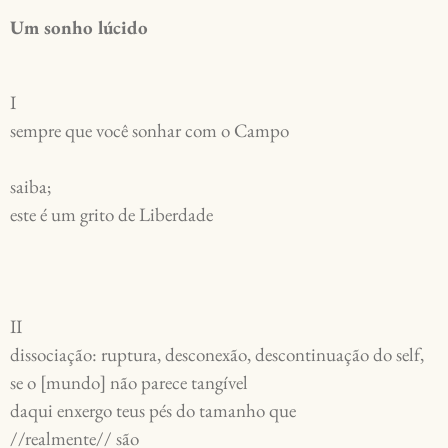
Um sonho lúcido
I
sempre que você sonhar com o Campo
saiba;
este é um grito de Liberdade
II
dissociação: ruptura, desconexão, descontinuação do self,
se o [mundo] não parece tangível
daqui enxergo teus pés do tamanho que
//realmente// são