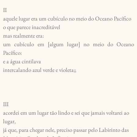
II
aquele lugar era um cubículo no meio do Oceano Pacífico
o que parece inacreditável
mas realmente era:
um cubículo em [algum lugar] no meio do Oceano 
Pacífico:
e a água cintilava
intercalando azul verde e violeta;;
III
acordei em um lugar tão lindo e sei que jamais voltarei ao
lugar,
já que, para chegar nele, preciso passar pelo Labirinto das