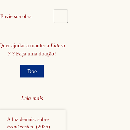
Envie sua obra
Quer ajudar a manter a
Littera
7
? Faça uma doação!
Doe
Leia mais
A luz demais: sobre
Frankenstein
(2025)