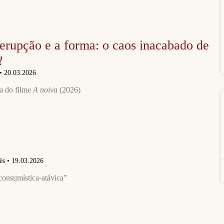
 erupção e a forma: o caos inacabado de
!
20.03.2026
ca do filme
A noiva
(2026)
sès
19.03.2026
consumística-atávica”