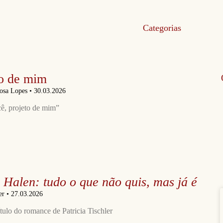
Categorias
o de mim
bosa Lopes
30.03.2026
ê, projeto de mim”
 Halen: tudo o que não quis, mas já é
ler
27.03.2026
tulo do romance de Patricia Tischler