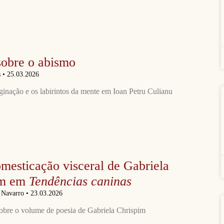
sobre o abismo
s
25.03.2026
ginação e os labirintos da mente em Ioan Petru Culianu
mesticação visceral de Gabriela
im em
Tendências caninas
n Navarro
23.03.2026
obre o volume de poesia de Gabriela Chrispim