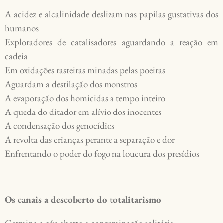
A acidez e alcalinidade deslizam nas papilas gustativas dos 
humanos

Exploradores de catalisadores aguardando a reação em 
cadeia

Em oxidações rasteiras minadas pelas poeiras

Aguardam a destilação dos monstros

A evaporação dos homicidas a tempo inteiro

A queda do ditador em alívio dos inocentes 

A condensação dos genocídios

A revolta das crianças perante a separação e dor

Os canais a descoberto do totalitarismo
Germina a céu aberto a congeminação solitária
