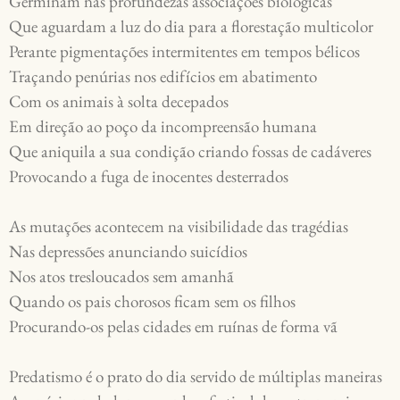
Germinam nas profundezas associações biológicas

Que aguardam a luz do dia para a florestação multicolor

Perante pigmentações intermitentes em tempos bélicos

Traçando penúrias nos edifícios em abatimento

Com os animais à solta decepados

Em direção ao poço da incompreensão humana

Que aniquila a sua condição criando fossas de cadáveres

Provocando a fuga de inocentes desterrados 

As mutações acontecem na visibilidade das tragédias

Nas depressões anunciando suicídios

Nos atos tresloucados sem amanhã

Quando os pais chorosos ficam sem os filhos

Procurando-os pelas cidades em ruínas de forma vã

Predatismo é o prato do dia servido de múltiplas maneiras
