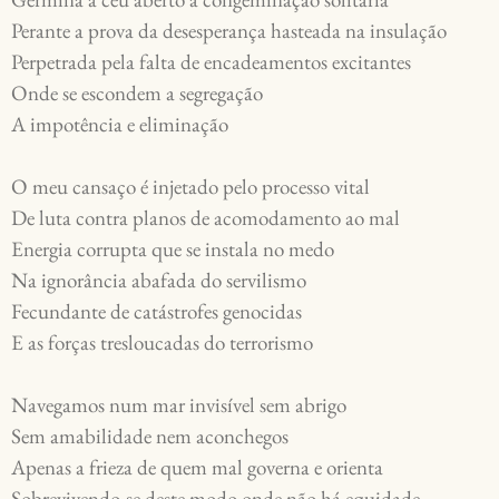
Perante a prova da desesperança hasteada na insulação

Perpetrada pela falta de encadeamentos excitantes

Onde se escondem a segregação

A impotência e eliminação

O meu cansaço é injetado pelo processo vital

De luta contra planos de acomodamento ao mal

Energia corrupta que se instala no medo 

Na ignorância abafada do servilismo

Fecundante de catástrofes genocidas

E as forças tresloucadas do terrorismo

Navegamos num mar invisível sem abrigo

Sem amabilidade nem aconchegos

Apenas a frieza de quem mal governa e orienta

Sobrevivendo-se deste modo onde não há equidade
