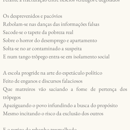
Os desprevenidos e pacóvios

Rebolam-se nas danças das informações falsas

Sacode-se o tapete da pobreza real 

Sobre o horror do desemprego e apartamento

Solta-se no ar contaminado a suspeita

E num tango trôpego entra-se em isolamento social

A escola progride na arte do espetáculo político

Feito de enganos e discursos falaciosos

Que matreiros vão saciando a fome de pertença dos 
trôpegos 

Apaziguando o povo infundindo a busca do propósito 

Mesmo incitando o risco da exclusão dos outros

E o perigo do rebanho tresmalhado
