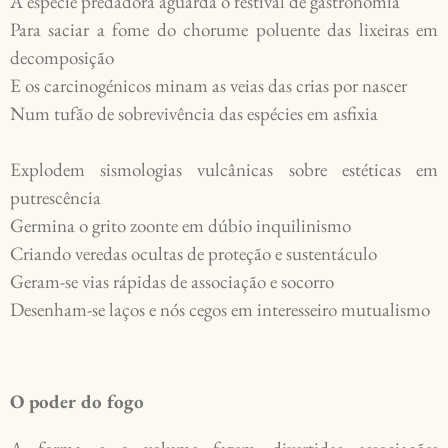
A espécie predadora aguarda o festival de gastronomia

Para saciar a fome do chorume poluente das lixeiras em 
decomposição

E os carcinogénicos minam as veias das crias por nascer

Num tufão de sobrevivência das espécies em asfixia

Explodem sismologias vulcânicas sobre estéticas em 
putrescência

Germina o grito zoonte em dúbio inquilinismo 

Criando veredas ocultas de proteção e sustentáculo

Geram-se vias rápidas de associação e socorro

O poder do fogo