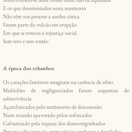
E os que desorientados nesta masmorra

Não têm voz perante a surdez cínica

Fazem parte do vulcão em erupção 

Em que se tornou a injustiça social 

A época dos rebanhos
Os corações famintos estagnam na carência de afeto

Multidões de negligenciados furam esquemas de 
sobrevivência

Açambarcados pelo sentimento de desconexão 

Num mundo apavorado pelos enforcados 

Galvanizado pela riqueza dos desenvergonhados 

Perante a fracturação entre néscios verdugos e degolados
