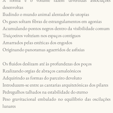
A forma e o volume fazem divertidas associações 
desenvoltas

Iludindo o mundo animal alentador de utopias

Os gases soltam fibras de estrangulamentos em agonias

Acumulando pontos negros dentro da visibilidade comum

Traiçoeiros volteiam nos espaços contíguos 

Amarrados pelas estéticas dos engodos

Originando panoramas aguerridos de asfixias

Os fluidos deslizam até às profundezas dos poços

Realizando orgias de abraços camaleónicos

Adquirindo as formas do parceiro devoluto

Introduzem-se entre as cantarias arquitetónicas dos pilares

Pedregulhos talhados na estabilidade do eterno

Peso gravitacional embalado no equilíbrio das oscilações 
lunares
