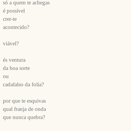
só a quem te achegas
é possível 
crer-te 
acontecido?
viável?
és ventura 
da boa sorte 
ou
cadafalso da folia?
por que te esquivas
qual franja de onda
que nunca quebra?