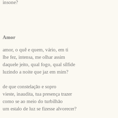
insone?
Amor
amor, o quê e quem, vário, em ti
lhe fez, intensa, me olhar assim
daquele jeito, qual fogo, qual sílfide
luzindo a noite que jaz em mim?
de que constelação e sopro
vieste, inaudita, tua presença trazer
como se ao meio do turbilhão 
um estalo de luz se fizesse alvorecer?