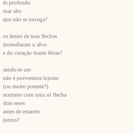
és profundo
mar alto
que não se navega?
os lemes de tuas flechas 
incendiaram o alvo
e do coração tiraste férias?
sendo-te um 
não é porventura injusto 
(ou muito potente?)
acertares com uma só flecha 
dois seres
antes de estarem 
juntos?