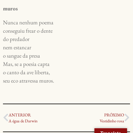
muros
Nunca nenhum poema 
conseguiu frear o dente 
do predador 
nem estancar 
o sangue da presa 
Mas, se a poesia capta 
o canto da ave liberta, 
seu eco atravessa muros.
ANTERIOR
PRÓXIMO
A égua de Darwin
Vestidinho rosa