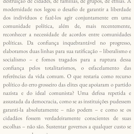
destruição de cidades, de famílias, de grupos, de etnias. A
modernidade nos legou o desafio de garantir a liberdade
dos indivíduos e fazê-los agir conjuntamente em uma
comunidade política, além de, mais recentemente,
reconhecer a necessidade de acordos entre comunidades
políticas. Da confiança inquebrantável no progresso,
elaboramos duas linhas para sua ratificação – liberalismo e
socialismo – e fomos tragados para a ruptura dessa
confiança pelos totalitarismos, o esfacelamento das
referências da vida comum. O que restaria como recurso
político do erro grosseiro das elites que apoiaram o partido
nazista e do ideal comunista? Uma defesa repetida e
assustada da democracia, como se as instituições pudessem
garanti-la absolutamente – não podem – e como se os
cidadãos fossem verdadeiramente conscientes de suas
escolhas – não são. Sustentar governos a qualquer custo se