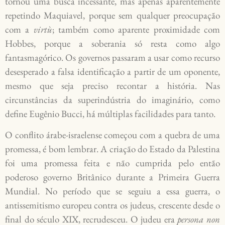
tornou uma busca incessante, mas apenas aparentemente
repetindo Maquiavel, porque sem qualquer preocupação
com a
virtù
; também como aparente proximidade com
Hobbes, porque a soberania só resta como algo
fantasmagórico. Os governos passaram a usar como recurso
desesperado a falsa identificação a partir de um oponente,
mesmo que seja preciso recontar a história. Nas
circunstâncias da superindústria do imaginário, como
define Eugênio Bucci, há múltiplas facilidades para tanto.
O conflito árabe-israelense começou com a quebra de uma
promessa, é bom lembrar. A criação do Estado da Palestina
foi uma promessa feita e não cumprida pelo então
poderoso governo Britânico durante a Primeira Guerra
Mundial. No período que se seguiu a essa guerra, o
antissemitismo europeu contra os judeus, crescente desde o
final do século XIX, recrudesceu. O judeu era
persona non