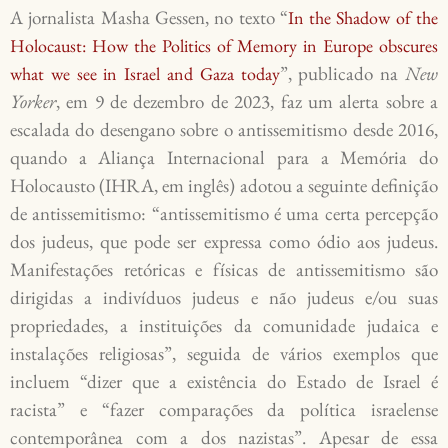
A jornalista Masha Gessen, no texto “
In the Shadow of the
Holocaust: How the Politics of Memory in Europe obscures
”, publicado na
New
what we see in Israel and Gaza today
Yorker
, em 9 de dezembro de 2023, faz um alerta sobre a
escalada do desengano sobre o antissemitismo desde 2016,
quando a Aliança Internacional para a Memória do
Holocausto (IHRA, em inglês) adotou a seguinte definição
de antissemitismo: “antissemitismo é uma certa percepção
dos judeus, que pode ser expressa como ódio aos judeus.
Manifestações retóricas e físicas de antissemitismo são
dirigidas a indivíduos judeus e não judeus e/ou suas
propriedades, a instituições da comunidade judaica e
instalações religiosas”, seguida de vários exemplos que
incluem “dizer que a existência do Estado de Israel é
racista” e “fazer comparações da política israelense
contemporânea com a dos nazistas”. Apesar de essa