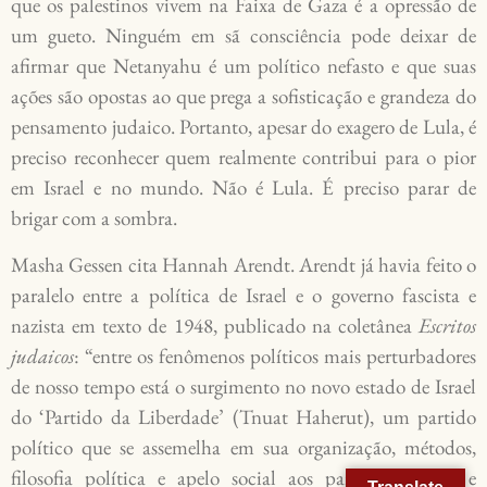
que os palestinos vivem na Faixa de Gaza é a opressão de
um gueto. Ninguém em sã consciência pode deixar de
afirmar que Netanyahu é um político nefasto e que suas
ações são opostas ao que prega a sofisticação e grandeza do
pensamento judaico. Portanto, apesar do exagero de Lula, é
preciso reconhecer quem realmente contribui para o pior
em Israel e no mundo. Não é Lula. É preciso parar de
brigar com a sombra.
Masha Gessen cita Hannah Arendt. Arendt já havia feito o
paralelo entre a política de Israel e o governo fascista e
nazista em texto de 1948, publicado na coletânea
Escritos
judaicos
: “entre os fenômenos políticos mais perturbadores
de nosso tempo está o surgimento no novo estado de Israel
do ‘Partido da Liberdade’ (Tnuat Haherut), um partido
político que se assemelha em sua organização, métodos,
filosofia política e apelo social aos partidos nazista e