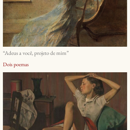
“Adeus a você, projeto de mim”
Dois poemas