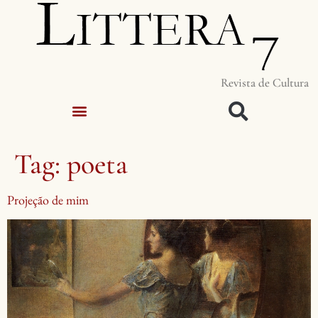
Revista de Cultura
Tag:
poeta
Projeção de mim