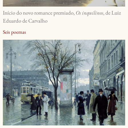
Início do novo romance premiado,
Os inquilinos
, de Luiz
Eduardo de Carvalho
Seis poemas