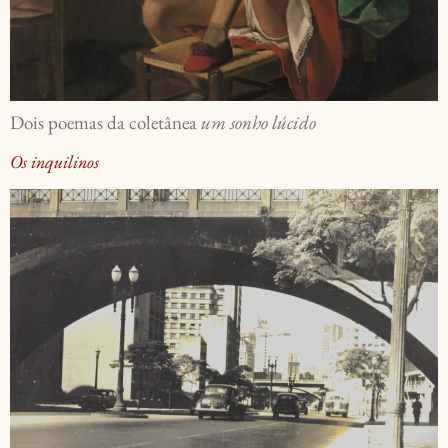
Dois poemas da coletânea
um sonho lúcido
Os inquilinos