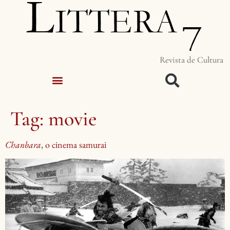
Revista de Cultura
Tag:
movie
Chanbara
, o cinema samurai