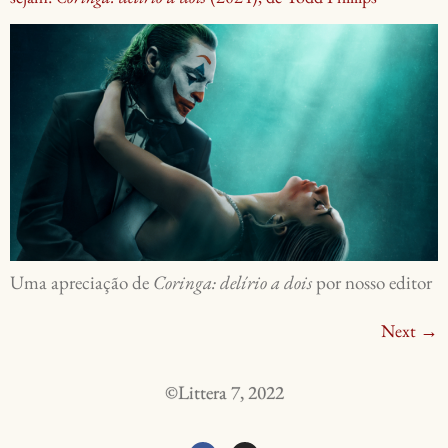
Uma apreciação de
Coringa: delírio a dois
por nosso editor
Next
→
©Littera 7, 2022