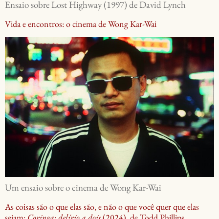
Ensaio sobre Lost Highway (1997) de David Lynch
Vida e encontros: o cinema de Wong Kar-Wai
Um ensaio sobre o cinema de Wong Kar-Wai
As coisas são o que elas são, e não o que você quer que elas
sejam:
Coringa: delírio a dois
(2024), de Todd Phillips