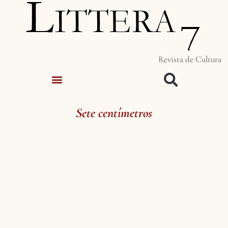
Revista de Cultura
Sete centímetros