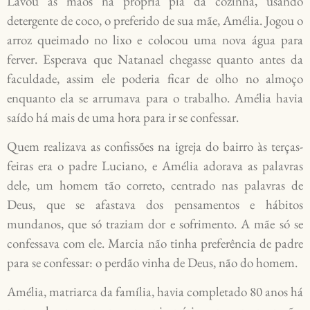
Lavou as mãos na própria pia da cozinha, usando
detergente de coco, o preferido de sua mãe, Amélia. Jogou o
arroz queimado no lixo e colocou uma nova água para
ferver. Esperava que Natanael chegasse quanto antes da
faculdade, assim ele poderia ficar de olho no almoço
enquanto ela se arrumava para o trabalho. Amélia havia
saído há mais de uma hora para ir se confessar.
Quem realizava as confissões na igreja do bairro às terças-
feiras era o padre Luciano, e Amélia adorava as palavras
dele, um homem tão correto, centrado nas palavras de
Deus, que se afastava dos pensamentos e hábitos
mundanos, que só traziam dor e sofrimento. A mãe só se
confessava com ele. Marcia não tinha preferência de padre
para se confessar: o perdão vinha de Deus, não do homem.
Amélia, matriarca da família, havia completado 80 anos há