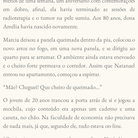
menos de uma semana, um aniversário com comemorações
em dobro, afinal, ela havia terminado as sessões de
radioterapia e o tumor na pele sumiu. Aos 80 anos, dona
Amélia havia nascido novamente.
Marcia deixou a panela queimada dentro da pia, colocou o
novo arroz no fogo, em uma nova panela, e se dirigiu ao
quarto para se arrumar. O ambiente ainda estava enevoado
e o cheiro forte permeava o corredor. Assim que Natanael
entrou no apartamento, começou a espirrar.
“Mãe? Cheguei! Que cheiro de queimado…”
O jovem de 20 anos trancou a porta atrás de si e jogou a
mochila, cujo conteúdo era apenas um caderno e uma
caneta, no chão. Na faculdade de economia não precisava
de nada mais, já que, segundo ele, tudo estava on-line.