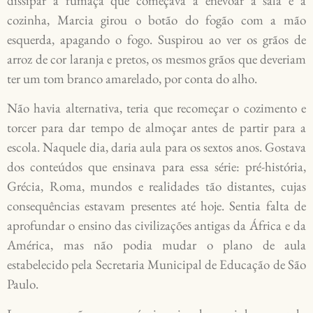
dissipar a fumaça que começava a enevoar a sala e a
cozinha, Marcia girou o botão do fogão com a mão
esquerda, apagando o fogo. Suspirou ao ver os grãos de
arroz de cor laranja e pretos, os mesmos grãos que deveriam
ter um tom branco amarelado, por conta do alho.
Não havia alternativa, teria que recomeçar o cozimento e
torcer para dar tempo de almoçar antes de partir para a
escola. Naquele dia, daria aula para os sextos anos. Gostava
dos conteúdos que ensinava para essa série: pré-história,
Grécia, Roma, mundos e realidades tão distantes, cujas
consequências estavam presentes até hoje. Sentia falta de
aprofundar o ensino das civilizações antigas da África e da
América, mas não podia mudar o plano de aula
estabelecido pela Secretaria Municipal de Educação de São
Paulo.