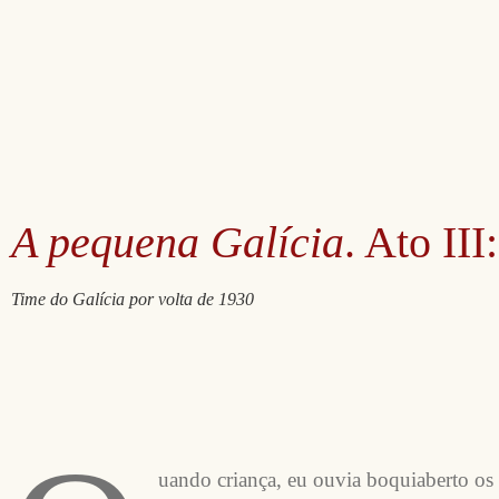
A pequena Galícia
. Ato II
Time do Galícia por volta de 1930
uando criança, eu ouvia boquiaberto os d