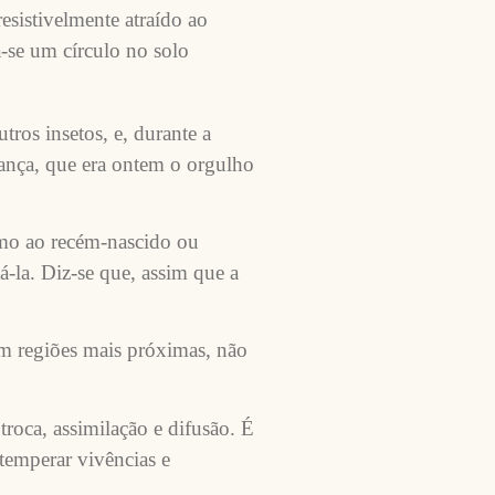
esistivelmente atraído ao
a-se um círculo no solo
ros insetos, e, durante a
iança, que era ontem o orgulho
imo ao recém-nascido ou
á-la. Diz-se que, assim que a
com regiões mais próximas, não
troca, assimilação e difusão. É
temperar vivências e