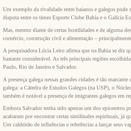
Um exemplo da rivalidade entre baianos e galegos pode s
disputa entre os times Esporte Clube Bahia e o Galícia 
Mas, mesmo diante de certas hostilidades e de alguma de
comércio, construção civil e alimentação – principalmen
A pesquisadora Lúcia Leiro afirma que na Bahia se diz 
bastante considerável. As três principais regiões escolh
Paulo, Rio de Janeiro e Salvador.
A presença galega nessas grandes cidades é tão marcante 
galega: a Cátedra de Estudos Galegos (na USP), o Núc
também é notável a presença de imigrantes galegos em re
Embora Salvador tenha sido apenas um dos epicentros pro
acabaram por encontrar certas similitudes espirituais, já
Um caldeirão de influências e referências a lançar seus vap