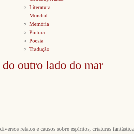
Literatura
Mundial
Memória
Pintura
Poesia
Tradução
I: do outro lado do mar
iversos relatos e causos sobre espíritos, criaturas fantásti