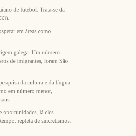
iano de futebol. Trata-se da
33).
rosperar em áreas como
 origem galega. Um número
eros de imigrantes, foram São
esquisa da cultura e da língua
esmo em número menor,
naus.
 oportunidades, lá eles
tempo, repleta de sincretismos.