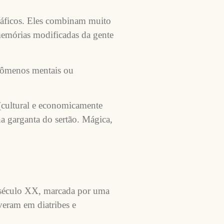
ráficos. Eles combinam muito
emórias modificadas da gente
enômenos mentais ou
(cultural e economicamente
a garganta do sertão. Mágica,
do século XX, marcada por uma
veram em diatribes e