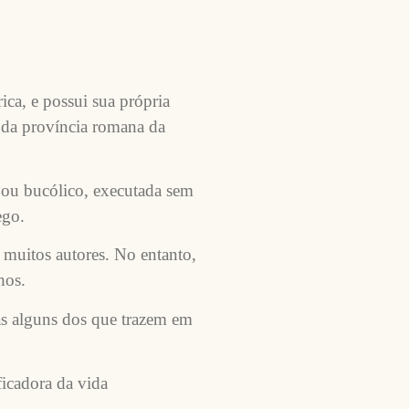
ca, e possui sua própria
o da província romana da
o ou bucólico, executada sem
ego.
 muitos autores. No entanto,
hos.
s alguns dos que trazem em
ficadora da vida