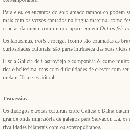
Para eles, os encantos do solo amado tampouco podem se
mais com os versos cantados na língua materna, como fe
espetacularmente comum que aparecem em
Outros feiran
Os fantasmas,
trolls
e meigas (como são chamadas as bruxa
curiosidades culturais: são parte intrínseca das suas vidas
E se a Galícia de Castroviejo e companhia é, como muito
rica e belíssima, mas com dificuldades de crescer com seu
melancólica e espiritual.
Travessias
Os diálogos e trocas culturais entre Galícia e Bahia dat
grande onda migratória de galegos para Salvador. Lá, os 
rivalidades bilaterais com os soteropolitanos.