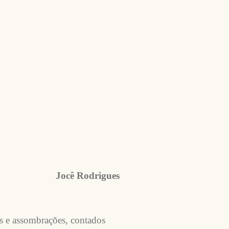
Jocê Rodrigues
cas e assombrações, contados