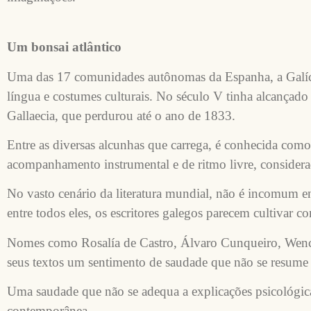
Um bonsai atlântico
Uma das 17 comunidades autônomas da Espanha, a Galícia 
língua e costumes culturais. No século V tinha alcançado 
Gallaecia, que perdurou até o ano de 1833.
Entre as diversas alcunhas que carrega, é conhecida como
acompanhamento instrumental e de ritmo livre, considerad
No vasto cenário da literatura mundial, não é incomum en
entre todos eles, os escritores galegos parecem cultivar co
Nomes como Rosalía de Castro, Álvaro Cunqueiro, Wence
seus textos um sentimento de saudade que não se resume
Uma saudade que não se adequa a explicações psicológicas 
contemporânea.