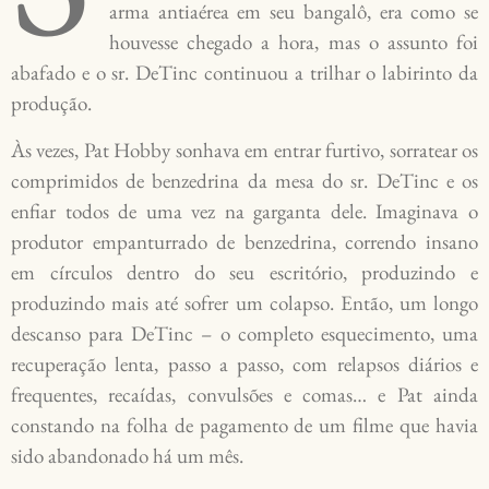
arma antiaérea em seu bangalô, era como se
houvesse chegado a hora, mas o assunto foi
abafado e o sr. DeTinc continuou a trilhar o labirinto da
produção.
Às vezes, Pat Hobby sonhava em entrar furtivo, sorratear os
comprimidos de benzedrina da mesa do sr. DeTinc e os
enfiar todos de uma vez na garganta dele. Imaginava o
produtor empanturrado de benzedrina, correndo insano
em círculos dentro do seu escritório, produzindo e
produzindo mais até sofrer um colapso. Então, um longo
descanso para DeTinc – o completo esquecimento, uma
recuperação lenta, passo a passo, com relapsos diários e
frequentes, recaídas, convulsões e comas… e Pat ainda
constando na folha de pagamento de um filme que havia
sido abandonado há um mês.