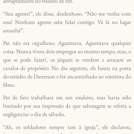
abruptamente no traseiro de Pat.
“Seu agente!”, ele disse, desdenhoso. “Não me venha com
essa! Nenhum agente sabe lidar contigo. Vá lá no lugar
amanhã”.
Pat não era orgulhoso. Aguentava. Aguentava qualquer
coisa. Nunca tivera dois empregos ao mesmo tempo, mas, o
que se pode fazer?, os jóqueis se vendem e atrasam os
cavalos de propósito. No dia seguinte, ele bateu na porta
do estúdio de Dasterson e foi encaminhado ao roteirista do
filme.
Pat de fato trabalhara em um estaleiro, mas havia sido
limitado por sua impressão de que sabotagem se referia a
negligenciar o dia de sábado.
“Ah, os soldadores sempre iam à igreja”, ele declarou,