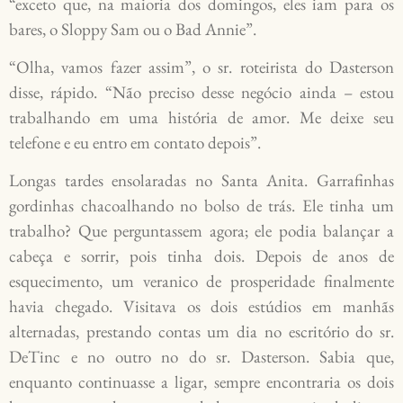
“exceto que, na maioria dos domingos, eles iam para os
bares, o Sloppy Sam ou o Bad Annie”.
“Olha, vamos fazer assim”, o sr. roteirista do Dasterson
disse, rápido. “Não preciso desse negócio ainda – estou
trabalhando em uma história de amor. Me deixe seu
telefone e eu entro em contato depois”.
Longas tardes ensolaradas no Santa Anita. Garrafinhas
gordinhas chacoalhando no bolso de trás. Ele tinha um
trabalho? Que perguntassem agora; ele podia balançar a
cabeça e sorrir, pois tinha dois. Depois de anos de
esquecimento, um veranico de prosperidade finalmente
havia chegado. Visitava os dois estúdios em manhãs
alternadas, prestando contas um dia no escritório do sr.
DeTinc e no outro no do sr. Dasterson. Sabia que,
enquanto continuasse a ligar, sempre encontraria os dois