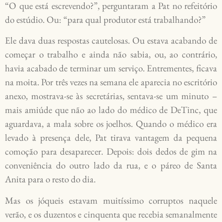
“O que está escrevendo?”, perguntaram a Pat no refeitório
do estúdio. Ou: “para qual produtor está trabalhando?”
Ele dava duas respostas cautelosas. Ou estava acabando de
começar o trabalho e ainda não sabia, ou, ao contrário,
havia acabado de terminar um serviço. Entrementes, ficava
na moita. Por três vezes na semana ele aparecia no escritório
anexo, mostrava-se às secretárias, sentava-se um minuto –
mais amiúde que não ao lado do médico de DeTinc, que
aguardava, a mala sobre os joelhos. Quando o médico era
levado à presença dele, Pat tirava vantagem da pequena
comoção para desaparecer. Depois: dois dedos de gim na
conveniência do outro lado da rua, e o páreo de Santa
Anita para o resto do dia.
Mas os jóqueis estavam muitíssimo corruptos naquele
verão, e os duzentos e cinquenta que recebia semanalmente