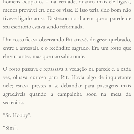
homens ocupados – na verdade, quanto mais ele ligava,
menos provável era que os visse. E isso teria sido bom não
tivesse ligado ao sr. Dasterson no dia em que a parede de
seu escritório estava sendo reformada.
Um rosto ficava observando Pat através do gesso quebrado,
entre a antessala e o recôndito sagrado. Era um rosto que
ele vira antes, mas que não sabia onde.
O rosto passava e repassava a vedação na parede e, a cada
vez, olhava curioso para Pat. Havia algo de inquietante
nele; estava prestes a se debandar para pastagens mais
agradáveis quando a campainha soou na mesa da
secretária.
“Sr. Hobby”.
“Sim”.