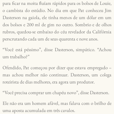
para ficar na moita fluíam rápidos para os bolsos de Louie,
o cambista do estúdio. No dia em que Pat conheceu Jim
Dasterson na gaiola, ele tinha menos de um dólar em um
dos bolsos e 200 ml de gim no outro. Sombrio e de olhos
rubros, quedou-se embaixo do céu revelador da Califórnia
perscrutando cada um de seus quarenta e nove anos.
“Você está péssimo”, disse Dasterson, simpático. “Achou
um trabalho?”
Ofendido, Pat começou por dizer que estava empregado –
mas achou melhor não continuar. Dasterson, um colega
roteirista de dias melhores, era agora um produtor.
“Você precisa comprar um chapéu novo”, disse Dasterson.
Ele não era um homem afável, mas falava com o brilho de
uma aposta acumulada em três cavalos.