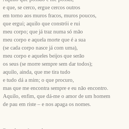
e que, se cerco, ergue cercos outros

em torno aos muros fracos, muros poucos,

que ergui; aquilo que constrói e rui

meu corpo; que já traz numa só mão

meu corpo e aquela morte que é a sua

(se cada corpo nasce já com uma),

meu corpo e aqueles beijos que serão

os seus (se morre sempre sem dar todos);

aquilo, ainda, que me tira tudo

e tudo dá a mim; o que procuro,

mas que me encontra sempre e eu não encontro.

Aquilo, enfim, que dá-me o amor de um homem
