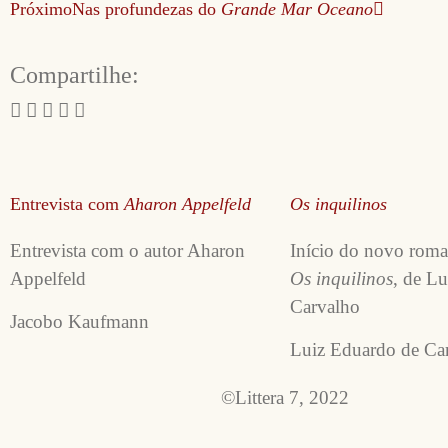
Próximo
Nas profundezas do
Grande Mar Oceano
Compartilhe:
Entrevista com
Aharon Appelfeld
Os inquilinos
Entrevista com o autor Aharon
Início do novo roma
Appelfeld
Os inquilinos
, de L
Carvalho
Jacobo Kaufmann
Luiz Eduardo de Ca
©Littera 7, 2022