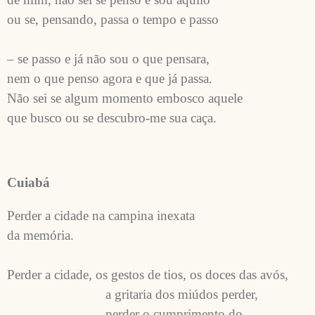
ou se, pensando, passa o tempo e passo 

– se passo e já não sou o que pensara, 

nem o que penso agora e que já passa. 

Não sei se algum momento embosco aquele

Cuiabá
Perder a cidade na campina inexata

da memória.

Perder a cidade, os gestos de tios, os doces das avós,

                            a gritaria dos miúdos perder,

                            perder o cumprimento do
