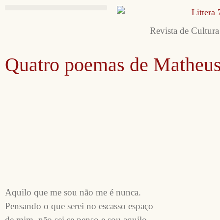
Revista de Cultura
Quatro poemas de Matheus
Aquilo que me sou não me é nunca. 

Pensando o que serei no escasso espaço 

de mim, não sei se penso e sou aquilo 
