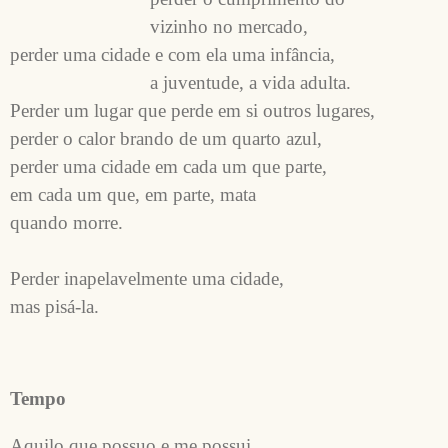
                            vizinho no mercado,

perder uma cidade e com ela uma infância,

                            a juventude, a vida adulta.

Perder um lugar que perde em si outros lugares,

perder o calor brando de um quarto azul,

perder uma cidade em cada um que parte,

em cada um que, em parte, mata

quando morre.

Perder inapelavelmente uma cidade,

Tempo
Aquilo que possuo e me possui,
