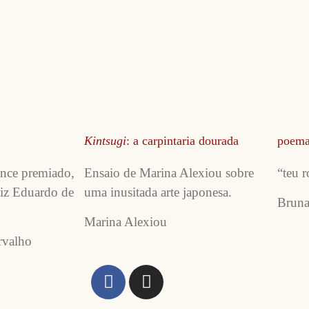
Kintsugi
: a carpintaria dourada
poema
nce premiado,
Ensaio de Marina Alexiou sobre
“teu 
uiz Eduardo de
uma inusitada arte japonesa.
Bruna
Marina Alexiou
rvalho