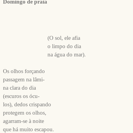
Domingo de praia
                              (O sol, ele afia

                              o limpo do dia

                              na água do mar).

Os olhos forçando

passagem na lâmi-

na clara do dia

(escuros os ócu-

los), dedos crispando

protegem os olhos,

agarram-se à noite

que há muito escapou.
