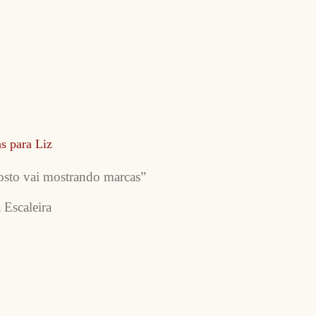
s para Liz
rosto vai mostrando marcas”
 Escaleira