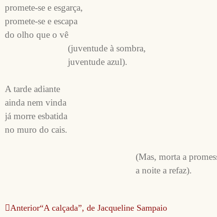
promete-se e esgarça,

promete-se e escapa

do olho que o vê

                          (juventude à sombra,

                          juventude azul).

A tarde adiante

ainda nem vinda

já morre esbatida

no muro do cais.

                                                      (Mas, morta a promessa,

Anterior
“A calçada”, de Jacqueline Sampaio