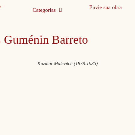
Envie sua obra
Categorias
 Guménin Barreto
Kazimir Malevitch (1878-1935)