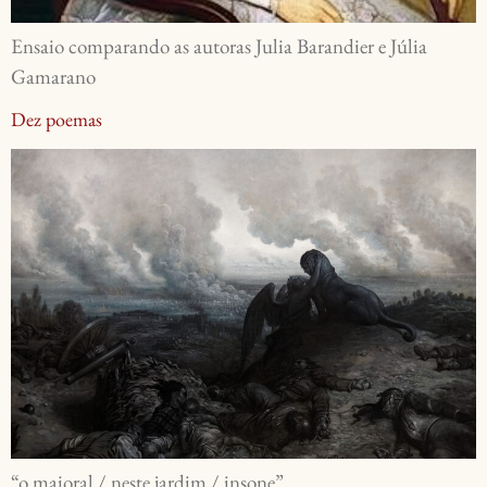
Ensaio comparando as autoras Julia Barandier e Júlia
Gamarano
Dez poemas
“o maioral / neste jardim / insone”