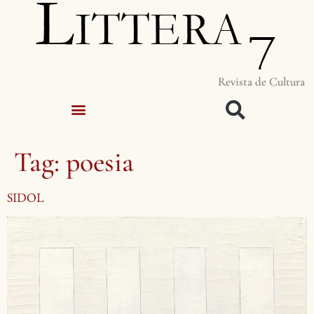
Revista de Cultura
Tag:
poesia
SIDOL