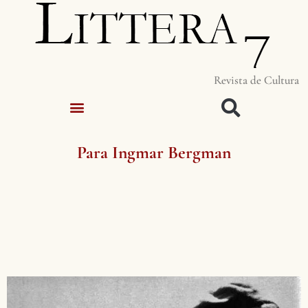
Revista de Cultura
Para Ingmar Bergman