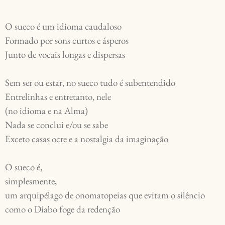
O sueco é um idioma caudaloso 

Formado por sons curtos e ásperos 

Junto de vocais longas e dispersas 

Sem ser ou estar, no sueco tudo é subentendido 

Entrelinhas e entretanto, nele

(no idioma e na Alma) 

Nada se conclui e/ou se sabe

Exceto casas ocre e a nostalgia da imaginação 

O sueco é, 

simplesmente, 

um arquipélago de onomatopeias que evitam o silêncio 
