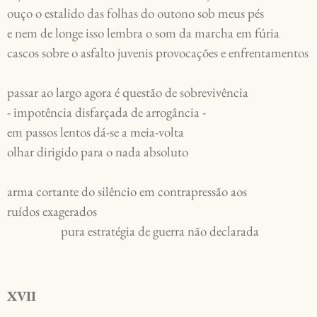
ouço o estalido das folhas do outono sob meus pés
e nem de longe isso lembra o som da marcha em fúria
cascos sobre o asfalto juvenis provocações e enfrentamentos
passar ao largo agora é questão de sobrevivência
- impotência disfarçada de arrogância -
em passos lentos dá-se a meia-volta
olhar dirigido para o nada absoluto
arma cortante do silêncio em contrapressão aos
ruídos exagerados
                   pura estratégia de guerra não declarada
XVII