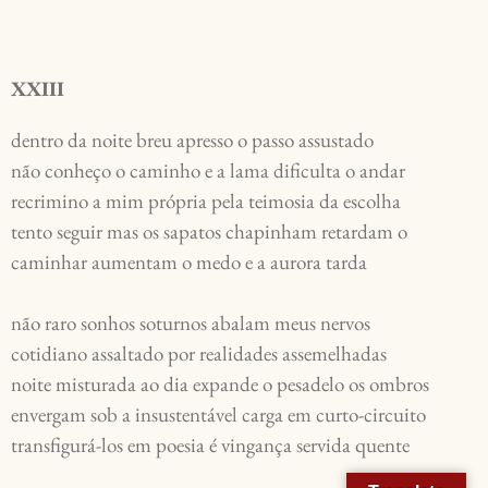
XXIII
dentro da noite breu apresso o passo assustado
não conheço o caminho e a lama dificulta o andar
recrimino a mim própria pela teimosia da escolha
tento seguir mas os sapatos chapinham retardam o
caminhar aumentam o medo e a aurora tarda
não raro sonhos soturnos abalam meus nervos
cotidiano assaltado por realidades assemelhadas
noite misturada ao dia expande o pesadelo os ombros
envergam sob a insustentável carga em curto-circuito
transfigurá-los em poesia é vingança servida quente