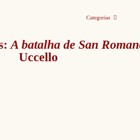
Categorias
s:
A batalha de San Roman
Uccello