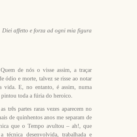
Diei affetto e forza ad ogni mia figura
. Quem de nós o visse assim, a traçar
e ódio e morte, talvez se risse ao notar
a vida. E, no entanto, é assim, numa
e pintou toda a fúria do heroico.
 as três partes raras vezes aparecem no
ais de quinhentos anos me separam de
écnica que o Tempo avultou – ah!, que
 técnica desenvolvida, trabalhada e