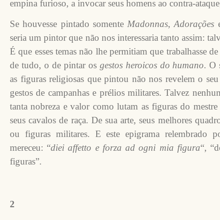
empina furioso, a invocar seus homens ao contra-ataque
Se houvesse pintado somente
Madonnas
,
Adorações
seria um pintor que não nos interessaria tanto assim: talv
É que esses temas não lhe permitiam que trabalhasse de
de tudo, o de pintar os
gestos heroicos do humano
. O 
as figuras religiosas que pintou não nos revelem o seu
gestos de campanhas e prélios militares. Talvez nenh
tanta nobreza e valor como lutam as figuras do mestre 
seus cavalos de raça. De sua arte, seus melhores quadr
ou figuras militares. E este epigrama relembrado 
mereceu: “
diei affetto e forza ad ogni mia figura
“, “
figuras”.
2