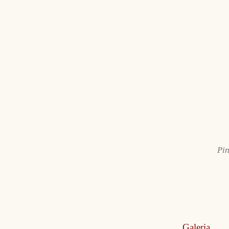
Pin
Galeria