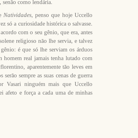
, senão como lendária.
e
Natividades
, penso que hoje Uccello
ez só a curiosidade histórica o salvasse.
 acordo com o seu gênio, que era, antes
solene religioso não lhe servia, e talvez
 gênio: é que só lhe serviam os árduos
um homem real jamais tenha lutado com
florentino, aparentemente tão leves em
os serão sempre as suas cenas de guerra
por Vasari ninguém mais que Uccello
dei afeto e força a cada uma de minhas