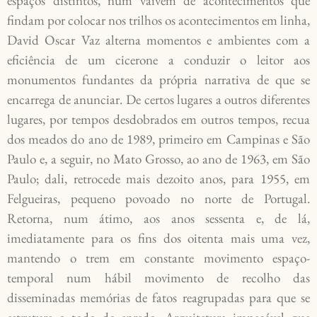
espaços distintos, num vaivém de acontecimentos que
findam por colocar nos trilhos os acontecimentos em linha,
David Oscar Vaz alterna momentos e ambientes com a
eficiência de um cicerone a conduzir o leitor aos
monumentos fundantes da própria narrativa de que se
encarrega de anunciar. De certos lugares a outros diferentes
lugares, por tempos desdobrados em outros tempos, recua
dos meados do ano de 1989, primeiro em Campinas e São
Paulo e, a seguir, no Mato Grosso, ao ano de 1963, em São
Paulo; dali, retrocede mais dezoito anos, para 1955, em
Felgueiras, pequeno povoado no norte de Portugal.
Retorna, num átimo, aos anos sessenta e, de lá,
imediatamente para os fins dos oitenta mais uma vez,
mantendo o trem em constante movimento espaço-
temporal num hábil movimento de recolho das
disseminadas memórias de fatos reagrupadas para que se