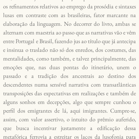
os refinamentos relativos ao emprego da prosódia e sintaxes
lusas em contraste com as brasileiras, fator marcante na
elaboração da linguagem. No decorrer do livro, ambas se
alternam com maestria ao passo que as narrativas vão e vêm
entre Portugal e Brasil, fazendo jus ao título que já antecipa
e insinua o traslado não só dos enredos, dos costumes, das
mentalidades, como também, e talvez principalmente, das
emoções que, nas duas pontas do itinerário, unem o
passado e a tradição dos ancestrais ao destino dos
descendentes numa sensível narrativa com transatlânticas
transposições das expectativas em realizações e também de
alguns sonhos em decepções, algo que sempre cunhou o
perfil dos emigrantes de lá, aqui imigrantes. Cumpre-se,
assim, com valor assertivo, o intuito do prêmio auferido,
que busca incentivar justamente a edificação dessa
metafórica ferrovia a estreitar os laços da lusofonia para