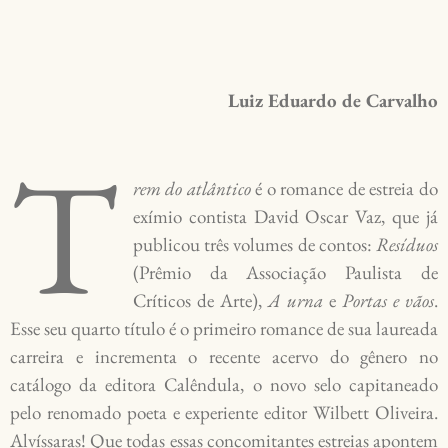
Luiz Eduardo de Carvalho
T
rem do atlântico
é o romance de estreia do
exímio contista David Oscar Vaz, que já
publicou três volumes de contos:
Resíduos
(Prêmio da Associação Paulista de
Críticos de Arte),
A urna
e
Portas e vãos
.
Esse seu quarto título é o primeiro romance de sua laureada
carreira e incrementa o recente acervo do gênero no
catálogo da editora Calêndula, o novo selo capitaneado
pelo renomado poeta e experiente editor Wilbett Oliveira.
Alvíssaras! Que todas essas concomitantes estreias apontem