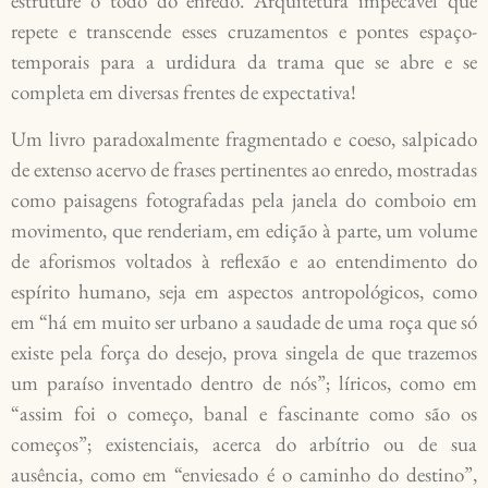
estruture o todo do enredo. Arquitetura impecável que
repete e transcende esses cruzamentos e pontes espaço-
temporais para a urdidura da trama que se abre e se
completa em diversas frentes de expectativa!
Um livro paradoxalmente fragmentado e coeso, salpicado
de extenso acervo de frases pertinentes ao enredo, mostradas
como paisagens fotografadas pela janela do comboio em
movimento, que renderiam, em edição à parte, um volume
de aforismos voltados à reflexão e ao entendimento do
espírito humano, seja em aspectos antropológicos, como
em “há em muito ser urbano a saudade de uma roça que só
existe pela força do desejo, prova singela de que trazemos
um paraíso inventado dentro de nós”; líricos, como em
“assim foi o começo, banal e fascinante como são os
começos”; existenciais, acerca do arbítrio ou de sua
ausência, como em “enviesado é o caminho do destino”,