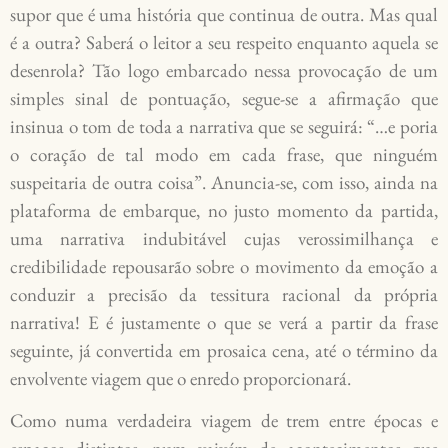
supor que é uma história que continua de outra. Mas qual
é a outra? Saberá o leitor a seu respeito enquanto aquela se
desenrola? Tão logo embarcado nessa provocação de um
simples sinal de pontuação, segue-se a afirmação que
insinua o tom de toda a narrativa que se seguirá: “…e poria
o coração de tal modo em cada frase, que ninguém
suspeitaria de outra coisa”. Anuncia-se, com isso, ainda na
plataforma de embarque, no justo momento da partida,
uma narrativa indubitável cujas verossimilhança e
credibilidade repousarão sobre o movimento da emoção a
conduzir a precisão da tessitura racional da própria
narrativa! E é justamente o que se verá a partir da frase
seguinte, já convertida em prosaica cena, até o término da
envolvente viagem que o enredo proporcionará.
Como numa verdadeira viagem de trem entre épocas e