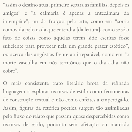
“assim o destino atua, primeiro separa as famílias, depois os
amigos” e “a calmaria é apenas a antecâmara da
intempérie”; ou da fruição pela arte, como em “sorria
comovida pelo nada que entendia [da leitura], como se só o
fato de coisas como aquelas terem sido escritas fosse
suficiente para provocar nela um grande prazer estético”;
ou acerca das angústias frente ao irreparável, como em “a
morte vasculha em nós territórios que o dia-a-dia não
cobre”.
O mais consistente trato literário brota da refinada
linguagem a explorar recursos de estilo como ferramentas
de construção textual e não como enfeites a empertigá-lo.
Assim, figuras da retórica poética surgem tão assimiladas
pelo fluxo do relato que passam quase despercebidas como
recursos de estilo, portanto sem afetação ou marcada