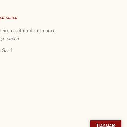
ça sueca
meiro capítulo do romance
ça sueca
a Saad
Translate