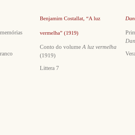
Benjamim Costallat, “A luz
Dan
 memórias
Pri
vermelha” (1919)
Dan
Conto do volume
A luz vermelha
ranco
Ver
(1919)
Littera 7