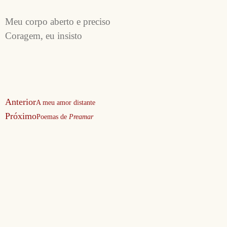
Meu corpo aberto e preciso
Coragem, eu insisto
Anterior
A meu amor distante
Próximo
Poemas de
Preamar