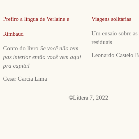
Prefiro a língua de Verlaine e
Viagens solitárias
Um ensaio sobre as
Rimbaud
residuais
Conto do livro
Se você não tem
Leonardo Castelo B
paz interior então você vem aqui
pra capital
Cesar Garcia Lima
©Littera 7, 2022