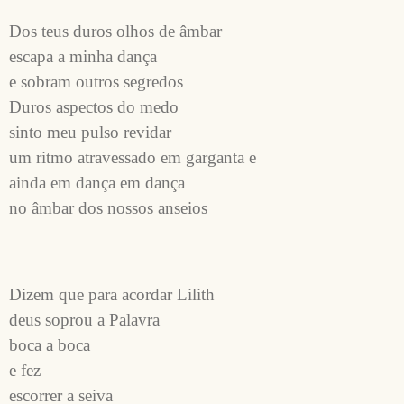
Dos teus duros olhos de âmbar
escapa a minha dança
e sobram outros segredos
Duros aspectos do medo
sinto meu pulso revidar
um ritmo atravessado em garganta e
ainda em dança em dança
no âmbar dos nossos anseios
Dizem que para acordar Lilith
deus soprou a Palavra
boca a boca
e fez
escorrer a seiva