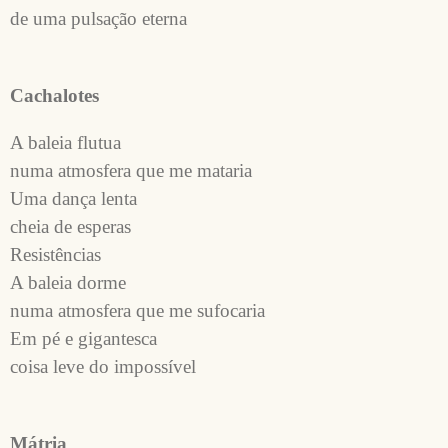
de uma pulsação eterna
Cachalotes
A baleia flutua
numa atmosfera que me mataria
Uma dança lenta
cheia de esperas
Resistências
A baleia dorme
numa atmosfera que me sufocaria
Em pé e gigantesca
coisa leve do impossível
Mátria