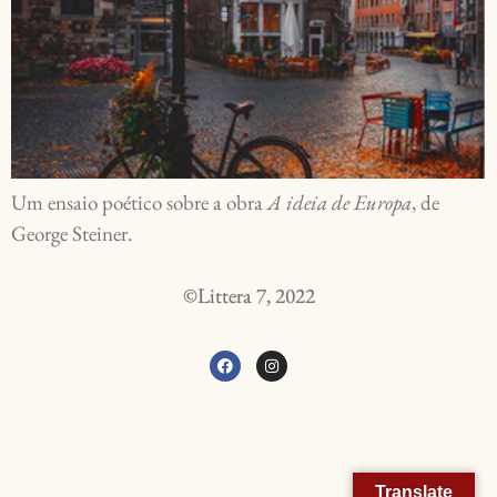
Um ensaio poético sobre a obra
A ideia de Europa
, de
George Steiner.
©Littera 7, 2022
Translate