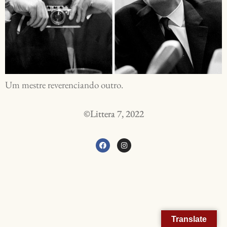
Um mestre reverenciando outro.
©Littera 7, 2022
Translate