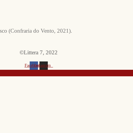
co (Confraria do Vento, 2021).
©Littera 7, 2022
Facebook
Instagram