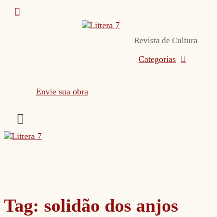
Skip
to
content
Revista de Cultura
Categorias
Envie sua obra
Tag:
solidão dos anjos