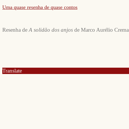
Uma quase resenha de quase contos
Resenha de
A solidão dos anjos
de Marco Aurélio Cremas
Translate