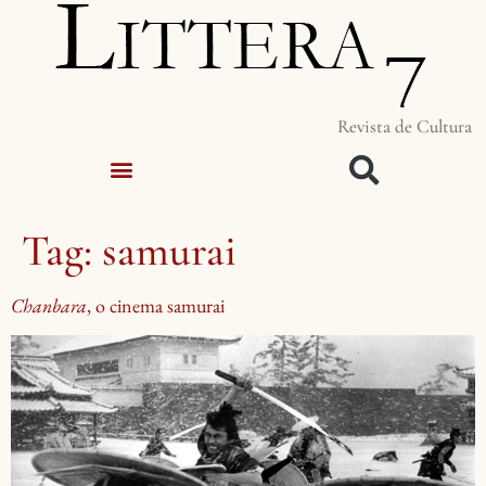
Revista de Cultura
Tag:
samurai
Chanbara
, o cinema samurai