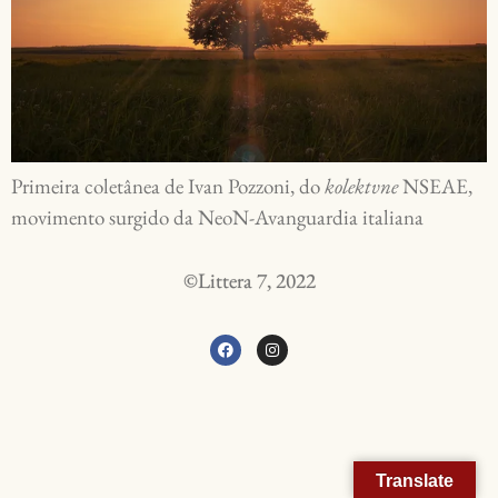
Primeira coletânea de Ivan Pozzoni, do
kolektvne
NSEAE,
movimento surgido da NeoN-Avanguardia italiana
©Littera 7, 2022
Translate