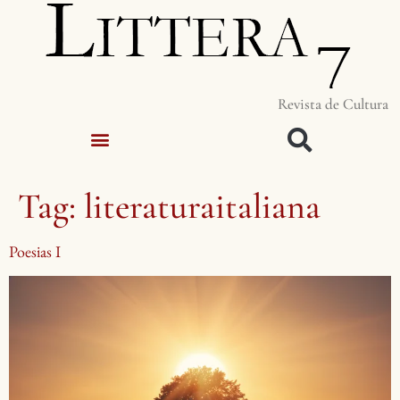
Revista de Cultura
Tag:
literaturaitaliana
Poesias I