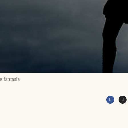
 fantasia