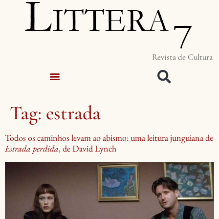
Revista de Cultura
Tag:
estrada
Todos os caminhos levam ao abismo: uma leitura junguiana de
Estrada perdida
, de David Lynch