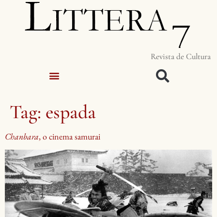
Revista de Cultura
Tag:
espada
Chanbara
, o cinema samurai