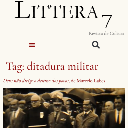
Revista de Cultura
Tag:
ditadura militar
Deus não dirige o destino dos povos
, de Marcelo Labes