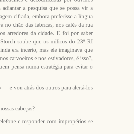
 adiantar a pesquisa que se possa vir a
uagem cifrada, embora preferisse a língua
a no chão das fábricas, nos cafés da rua
dos arredores da cidade. E foi por saber
 Storch soube que os milicos do 23º RI
inda era incerto, mas ele imaginava que
nos carvoeiros e nos estivadores, é isso?,
uem pensa numa estratégia para evitar o
— e vou atrás dos outros para alertá-los
nossas cabeças?
telefone e responder com impropérios se