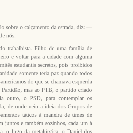
o sobre o calçamento da estrada, diz: —
de nós.
o trabalhista. Filho de uma família de
eiro e voltar para a cidade com alguma
itês estudantis secretos, pois proibidos
anidade somente teria paz quando todos
o-americanos do que se chamava esquerda
 Partidão, mas ao PTB, o partido criado
ia outro, o PSD, para contemplar os
ola, de onde veio a ideia dos Grupos de
amentos táticos à maneira de times de
am juntos e também sozinhos, cada um à
va, o Ingo da metalúrgica, o Daniel dos