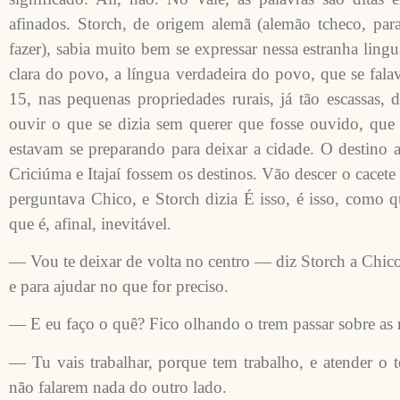
afinados. Storch, de origem alemã (alemão tcheco, para
fazer), sabia muito bem se expressar nessa estranha ling
clara do povo, a língua verdadeira do povo, que se falav
15, nas pequenas propriedades rurais, já tão escassas, 
ouvir o que se dizia sem querer que fosse ouvido, que
estavam se preparando para deixar a cidade. O destino a
Criciúma e Itajaí fossem os destinos. Vão descer o cacete 
perguntava Chico, e Storch dizia É isso, é isso, como q
que é, afinal, inevitável.
— Vou te deixar de volta no centro — diz Storch a Chico 
e para ajudar no que for preciso.
— E eu faço o quê? Fico olhando o trem passar sobre as 
— Tu vais trabalhar, porque tem trabalho, e atender o 
não falarem nada do outro lado.