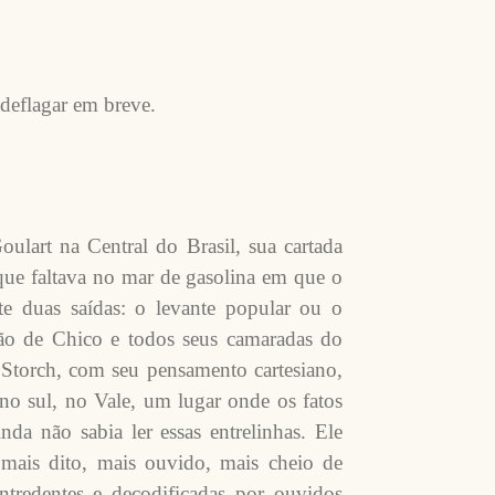
deflagar em breve.
lart na Central do Brasil, sua cartada
 que faltava no mar de gasolina em que o
te duas saídas: o levante popular ou o
ção de Chico e todos seus camaradas do
 Storch, com seu pensamento cartesiano,
no sul, no Vale, um lugar onde os fatos
da não sabia ler essas entrelinhas. Ele
 mais dito, mais ouvido, mais cheio de
entredentes e decodificadas por ouvidos