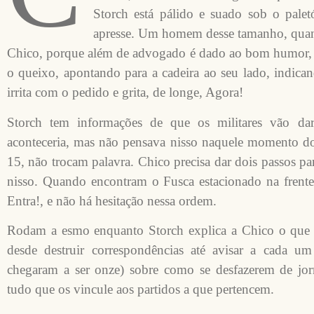
Storch está pálido e suado sob o pale
apresse. Um homem desse tamanho, quand
Chico, porque além de advogado é dado ao bom humor, e
o queixo, apontando para a cadeira ao seu lado, indica
irrita com o pedido e grita, de longe, Agora!
Storch tem informações de que os militares vão d
aconteceria, mas não pensava nisso naquele momento do
15, não trocam palavra. Chico precisa dar dois passos pa
nisso. Quando encontram o Fusca estacionado na frente
Entra!, e não há hesitação nessa ordem.
Rodam a esmo enquanto Storch explica a Chico o que pr
desde destruir correspondências até avisar a cada u
chegaram a ser onze) sobre como se desfazerem de jornai
tudo que os vincule aos partidos a que pertencem.