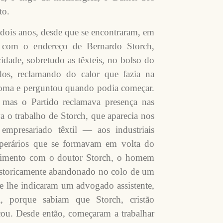
to.
dois anos, desde que se encontraram, em
com o endereço de Bernardo Storch,
cidade, sobretudo as têxteis, no bolso do
dos, reclamando do calor que fazia na
loma e perguntou quando podia começar.
 mas o Partido reclamava presença nas
 o trabalho de Storch, que aparecia nos
mpresariado têxtil — aos industriais
operários que se formavam em volta do
ndimento com o doutor Storch, o homem
 historicamente abandonado no colo de um
e lhe indicaram um advogado assistente,
l, porque sabiam que Storch, cristão
cou. Desde então, começaram a trabalhar