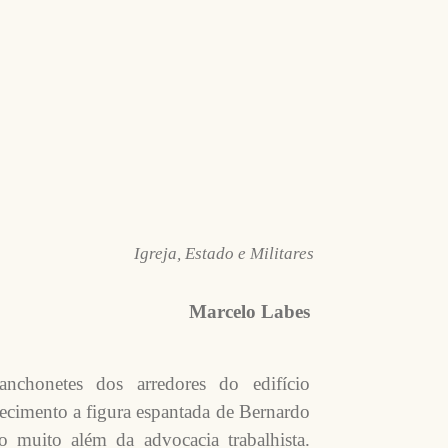
Igreja, Estado e Militares
Marcelo Labes
nchonetes dos arredores do edifício
lecimento a figura espantada de Bernardo
 muito além da advocacia trabalhista.