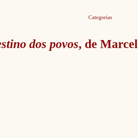
Categorias
estino dos povos
, de Marce