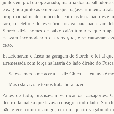
juntos em prol do operariado, maioria dos trabalhadores 
e exigindo junto às empresas que pagassem inteiro o salá
proporcionalmente conhecidos entre os trabalhadores e ma
raro, o telefone do escritório tocava para nada sair d
Storch, dizia nomes de baixo calão à mudez que o apar
estavam incomodando o
status quo
, e se causavam e
certo.
Estacionaram o fusca na garagem de Storch, e foi aí que
arremessada com força na lataria do lado direito do Fusca
— Se essa merda me acerta — diz Chico —, eu tava é mo
— Mas está vivo, e temos trabalho a fazer.
Antes de tudo, precisavam verificar os passaportes. C
dentro da maleta que levava consigo a todo lado. Storch 
não viver, como o amigo, em um quarto vagabundo d