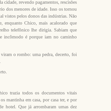
da cidade, revendo pagamentos, rescisões
rio dos menores de idade. Isso os tornou
l vistos pelos donos das indústrias. Não
ele, enquanto Chico, mais acalorado que
elho telefônico lhe dirigia. Sabiam que
sse incômodo é porque iam no caminho
 viram o rombo: uma pedra, decerto, foi
.
rto.
hico trazia todos os documentos vitais
os mantinha em casa, por casa ter, e por
e hotel. Que já arrombaram umas dez