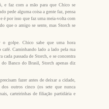
tó, e faz com a mão para que Chico se
o pede alguma coisa a gente faz, pensa
 é por isso que faz uma meia-volta com
ndo que o amigo se sente, mas Storch se
ar o golpe. Chico sabe que uma hora
 café. Caminhando lado a lado pela rua
ra cada passada de Storch, e se concentra
 do Banco do Brasil, Storch apenas diz
ecisam fazer antes de deixar a cidade,
m dos outros cinco (os sete que nunca
s, carteirinhas de filiação partidária e