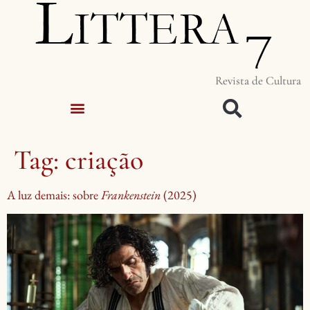
Revista de Cultura
Tag:
criação
A luz demais: sobre
Frankenstein
(2025)