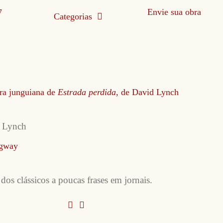
Envie sua obra
Categorias
ra junguiana de
Estrada perdida
, de David Lynch
d Lynch
ngway
os clássicos a poucas frases em jornais.