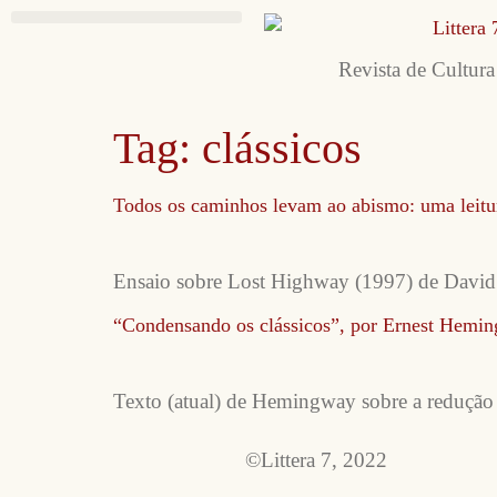
Revista de Cultura
Tag:
clássicos
Todos os caminhos levam ao abismo: uma leitu
Ensaio sobre Lost Highway (1997) de Davi
“Condensando os clássicos”, por Ernest Hemi
Texto (atual) de Hemingway sobre a redução d
©Littera 7, 2022