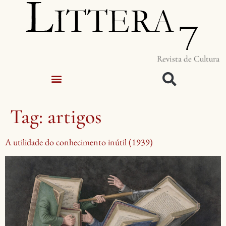
Revista de Cultura
Tag:
artigos
A utilidade do conhecimento inútil (1939)