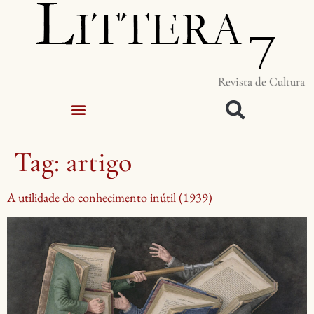
Revista de Cultura
Tag:
artigo
A utilidade do conhecimento inútil (1939)