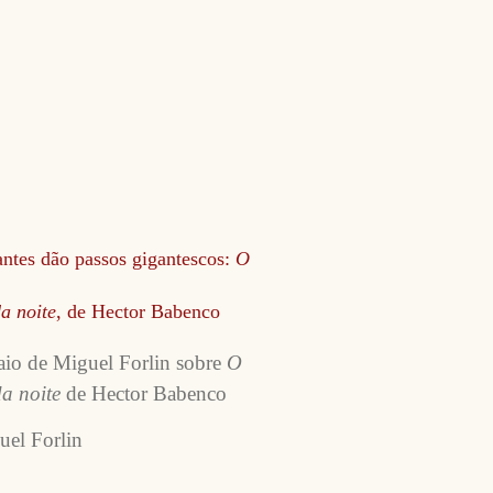
ntes dão passos gigantescos:
O
da noite
, de Hector Babenco
aio de Miguel Forlin sobre
O
da noite
de Hector Babenco
uel Forlin