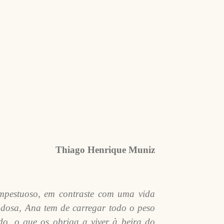
Thiago Henrique Muniz
mpestuoso, em contraste com uma vida
dosa, Ana tem de carregar todo o peso
do, o que os obriga a viver à beira do