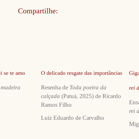
Compartilhe:
i se te amo
O delicado resgate das importâncias
Giga
 madeira
Resenha de
Toda poeira da
rei 
calçada
(Patuá, 2025) de Ricardo
Ens
Ramos Filho
rei 
Luiz Eduardo de Carvalho
Mig