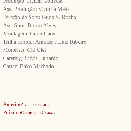
Produção: Hellen Gouveia

Ass. Produção: Victória Melo

Direção de Som: Guga S. Rocha

Ass. Som: Bruno Alves

Montagem: Cesar Caos

Trilha sonora: Amílcar e Luiz Ribeiro

Motorista: Cid Clei

Catering: Silvia Lunardo

Cartaz: Bako Machado
Anterior
A vaidade da arte
Próximo
Contos para
Gestalts