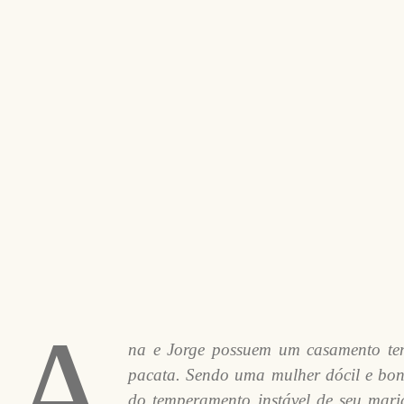
A
na e Jorge possuem um casamento te
pacata. Sendo uma mulher dócil e bon
do temperamento instável de seu mari