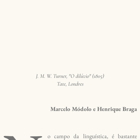
J. M. W. Turner, "O dilúvio" (1805)
Tate, Londres
Marcelo Módolo e Henrique Braga
o campo da linguística, é bastante