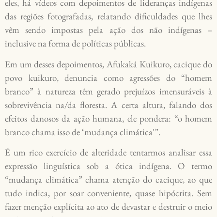
eles, há vídeos com depoimentos de lideranças indígenas
das regiões fotografadas, relatando dificuldades que lhes
vêm sendo impostas pela ação dos não indígenas –
inclusive na forma de políticas públicas.
Em um desses depoimentos, Afukaká Kuikuro, cacique do
povo kuikuro, denuncia como agressões do “homem
branco” à natureza têm gerado prejuízos imensuráveis à
sobrevivência na/da floresta. A certa altura, falando dos
efeitos danosos da ação humana, ele pondera: “o homem
branco chama isso de ‘mudança climática'”.
É um rico exercício de alteridade tentarmos analisar essa
expressão linguística sob a ótica indígena. O termo
“mudança climática” chama atenção do cacique, ao que
tudo indica, por soar conveniente, quase hipócrita. Sem
fazer menção explícita ao ato de devastar e destruir o meio