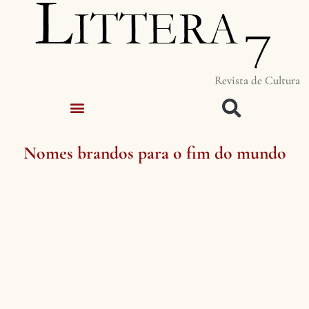
Revista de Cultura
Nomes brandos para o fim do mundo