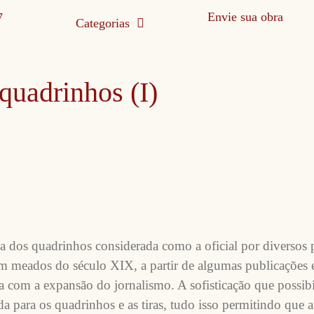
Envie sua obra
Categorias
 quadrinhos (I)
a dos quadrinhos considerada como a oficial por diversos p
em meados do século XIX, a partir de algumas publicações e
da com a expansão do jornalismo. A sofisticação que possibi
da para os quadrinhos e as tiras, tudo isso permitindo que a 