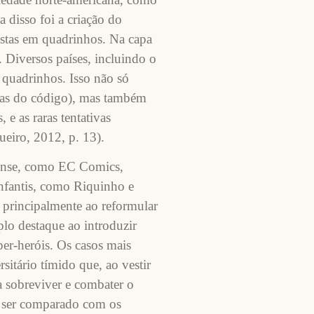
 disso foi a criação do
istas em quadrinhos. Na capa
. Diversos países, incluindo o
 quadrinhos. Isso não só
rmas do código), mas também
e as raras tentativas
ueiro, 2012, p. 13).
spense, como EC Comics,
nfantis, como Riquinho e
 principalmente ao reformular
lo destaque ao introduzir
per-heróis. Os casos mais
tário tímido que, ao vestir
 sobreviver e combater o
 a ser comparado com os