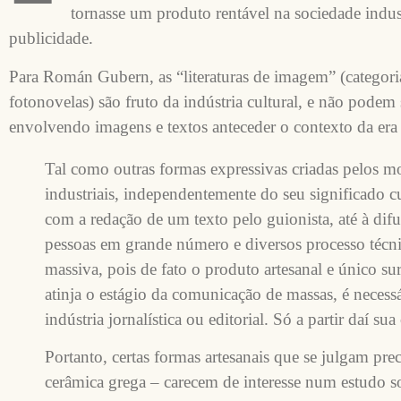
tornasse um produto rentável na sociedade indu
publicidade.
Para Román Gubern, as “literaturas de imagem” (categori
fotonovelas) são fruto da indústria cultural, e não podem 
envolvendo imagens e textos anteceder o contexto da era i
Tal como outras formas expressivas criadas pelos 
industriais, independentemente do seu significado cu
com a redação de um texto pelo guionista, até à di
pessoas em grande número e diversos processo téc
massiva, pois de fato o produto artesanal e único su
atinja o estágio da comunicação de massas, é necess
indústria jornalística ou editorial. Só a partir daí s
Portanto, certas formas artesanais que se julgam pre
cerâmica grega – carecem de interesse num estudo s