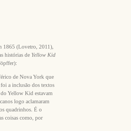
m 1865 (Lovetro, 2011),
s histórias de
Yellow Kid
öpffer):
férico de Nova York que
 foi a inclusão dos textos
s do Yellow Kid estavam
ricanos logo aclamaram
dos quadrinhos. É o
s coisas como, por