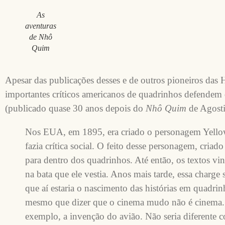
As
aventuras
de Nhô
Quim
Apesar das publicações desses e de outros pioneiros da
importantes críticos americanos de quadrinhos defendem 
(publicado quase 30 anos depois do
Nhô Quim
de Agosti
Nos EUA, em 1895, era criado o personagem Yellow
fazia crítica social. O feito desse personagem, criad
para dentro dos quadrinhos. Até então, os textos v
na bata que ele vestia. Anos mais tarde, essa charg
que aí estaria o nascimento das histórias em quadrin
mesmo que dizer que o cinema mudo não é cinema. 
exemplo, a invenção do avião. Não seria diferente 