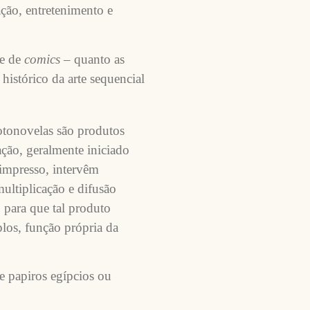
ção, entretenimento e
le de
comics
– quanto as
histórico da arte sequencial
otonovelas são produtos
ação, geralmente iniciado
 impresso, intervêm
ultiplicação e difusão
, para que tal produto
plos, função própria da
e papiros egípcios ou