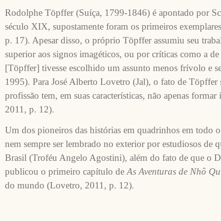
Rodolphe Töpffer (Suíça, 1799-1846) é apontado por Sc
século XIX, supostamente foram os primeiros exemplare
p. 17). Apesar disso, o próprio Töpffer assumiu seu tr
superior aos signos imagéticos, ou por críticas como a 
[Töpffer] tivesse escolhido um assunto menos frívolo e 
1995). Para José Alberto Lovetro (Jal), o fato de Töpffe
profissão tem, em suas características, não apenas form
2011, p. 12).
Um dos pioneiros das histórias em quadrinhos em todo o
nem sempre ser lembrado no exterior por estudiosos de 
Brasil (Troféu Angelo Agostini), além do fato de que o 
publicou o primeiro capítulo de
As Aventuras de Nhô Q
do mundo (Lovetro, 2011, p. 12).