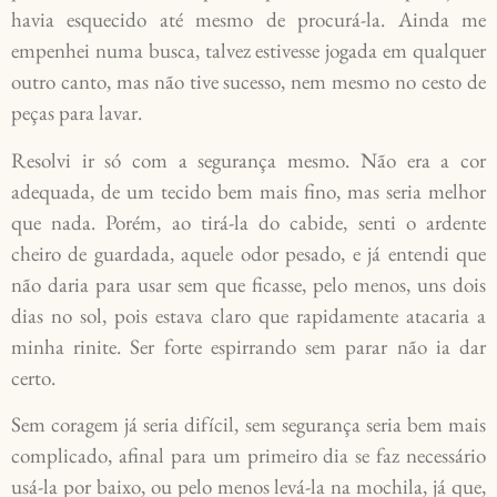
havia esquecido até mesmo de procurá-la. Ainda me
empenhei numa busca, talvez estivesse jogada em qualquer
outro canto, mas não tive sucesso, nem mesmo no cesto de
peças para lavar.
Resolvi ir só com a segurança mesmo. Não era a cor
adequada, de um tecido bem mais fino, mas seria melhor
que nada. Porém, ao tirá-la do cabide, senti o ardente
cheiro de guardada, aquele odor pesado, e já entendi que
não daria para usar sem que ficasse, pelo menos, uns dois
dias no sol, pois estava claro que rapidamente atacaria a
minha rinite. Ser forte espirrando sem parar não ia dar
certo.
Sem coragem já seria difícil, sem segurança seria bem mais
complicado, afinal para um primeiro dia se faz necessário
usá-la por baixo, ou pelo menos levá-la na mochila, já que,