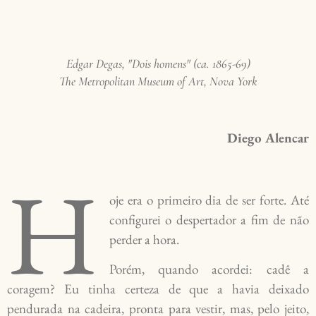
Edgar Degas, "Dois homens" (ca. 1865-69)
The Metropolitan Museum of Art, Nova York
Diego Alencar
H
oje era o primeiro dia de ser forte. Até
configurei o despertador a fim de não
perder a hora.
Porém, quando acordei: cadê a
coragem? Eu tinha certeza de que a havia deixado
pendurada na cadeira, pronta para vestir, mas, pelo jeito,