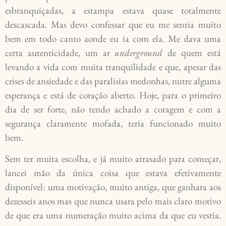
esbranquiçadas, a estampa estava quase totalmente
descascada. Mas devo confessar que eu me sentia muito
bem em todo canto aonde eu ia com ela. Me dava uma
certa autenticidade, um ar
underground
de quem está
levando a vida com muita tranquilidade e que, apesar das
crises de ansiedade e das paralisias medonhas, nutre alguma
esperança e está de coração aberto. Hoje, para o primeiro
dia de ser forte, não tendo achado a coragem e com a
segurança claramente mofada, teria funcionado muito
bem.
Sem ter muita escolha, e já muito atrasado para começar,
lancei mão da única coisa que estava efetivamente
disponível: uma motivação, muito antiga, que ganhara aos
dezesseis anos mas que nunca usara pelo mais claro motivo
de que era uma numeração muito acima da que eu vestia.