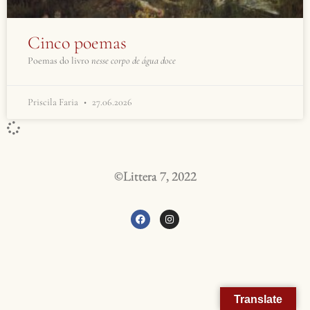
Cinco poemas
Poemas do livro
nesse corpo de água doce
Priscila Faria
27.06.2026
©Littera 7, 2022
Translate