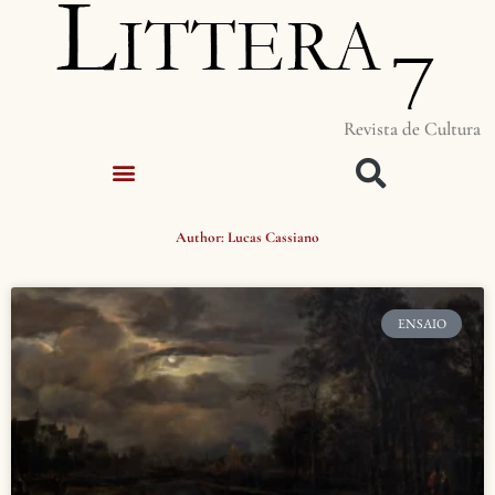
Revista de Cultura
Author:
Lucas Cassiano
ENSAIO