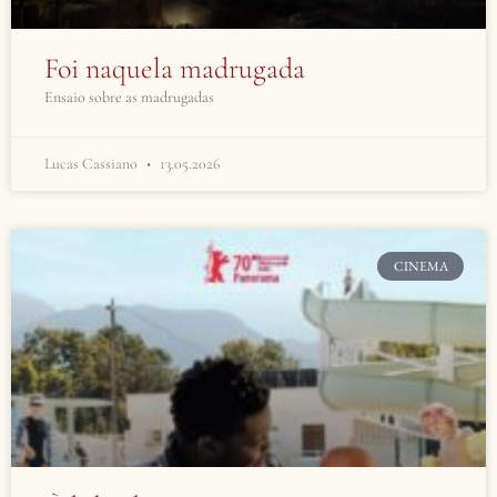
Foi naquela madrugada
Ensaio sobre as madrugadas
Lucas Cassiano
13.05.2026
CINEMA