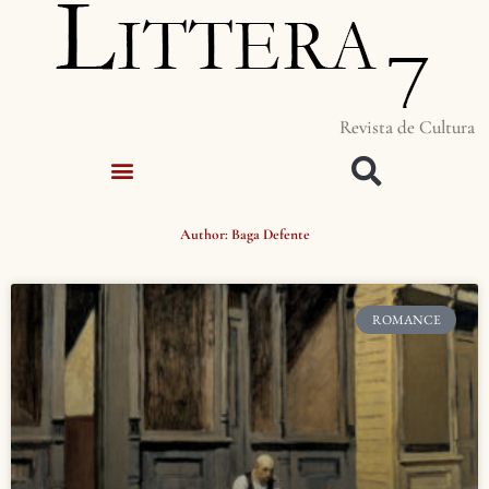
Revista de Cultura
Author:
Baga Defente
ROMANCE