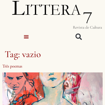
Revista de Cultura
Tag:
vazio
Três poemas