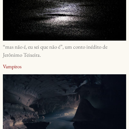
“mas não é, eu sei que não é”, um conto inédito de
Jerônimo Teixeira.
Vampiros