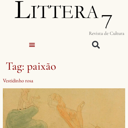
Revista de Cultura
Tag:
paixão
Vestidinho rosa