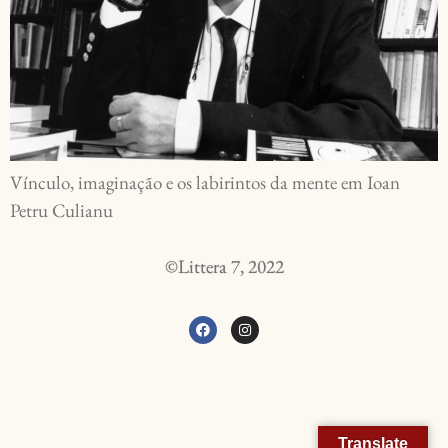
Vínculo, imaginação e os labirintos da mente em Ioan
Petru Culianu
©Littera 7, 2022
Translate