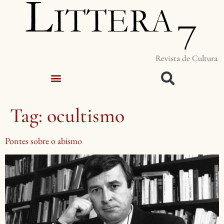
Revista de Cultura
Tag:
ocultismo
Pontes sobre o abismo