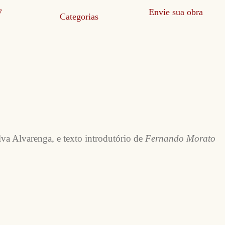
Envie sua obra
Categorias
lva Alvarenga, e texto introdutório de
Fernando Morato