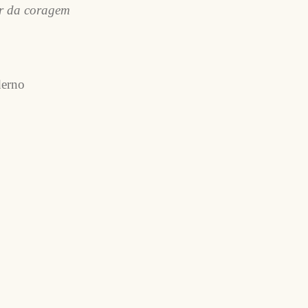
ar da coragem
derno