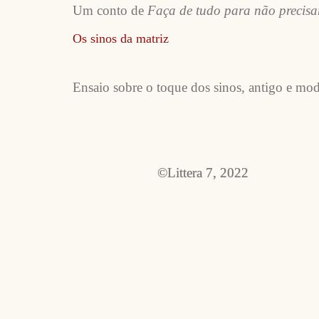
Um conto de
Faça de tudo para não precis
Os sinos da matriz
Ensaio sobre o toque dos sinos, antigo e mo
©Littera 7, 2022