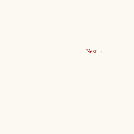
Next
→