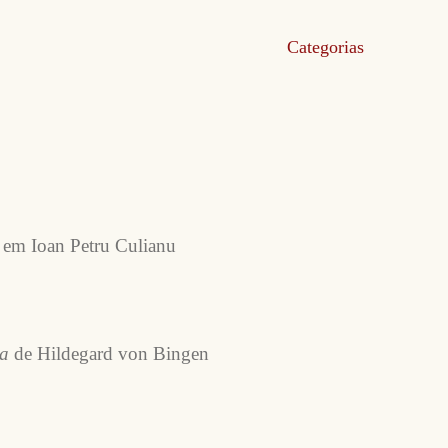
Categorias
e em Ioan Petru Culianu
ta
de Hildegard von Bingen