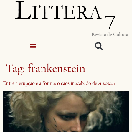
Revista de Cultura
Tag:
frankenstein
Entre a erupção e a forma: o caos inacabado de
A noiva!