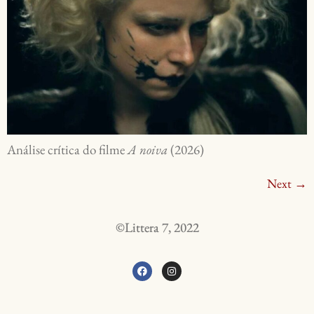
Análise crítica do filme
A noiva
(2026)
Next
→
©Littera 7, 2022