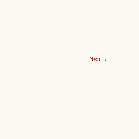
Next
→