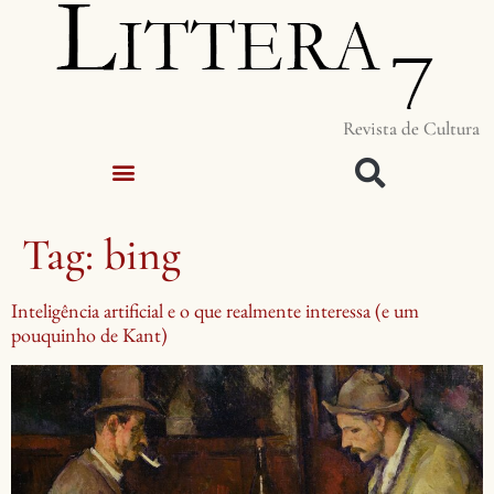
Revista de Cultura
Tag:
bing
Inteligência artificial e o que realmente interessa (e um
pouquinho de Kant)