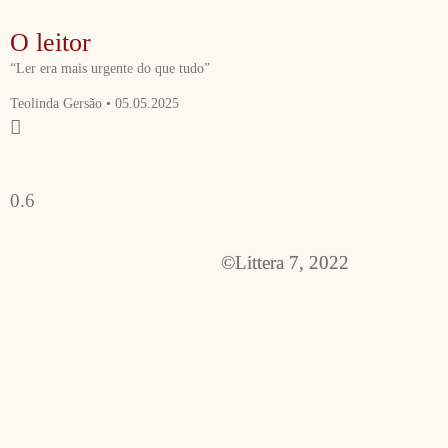
O leitor
“Ler era mais urgente do que tudo”
Teolinda Gersão
05.05.2025
©Littera 7, 2022