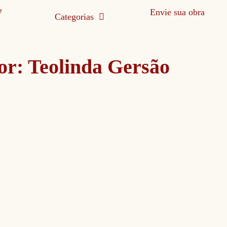
Envie sua obra
Categorias
or:
Teolinda Gersão